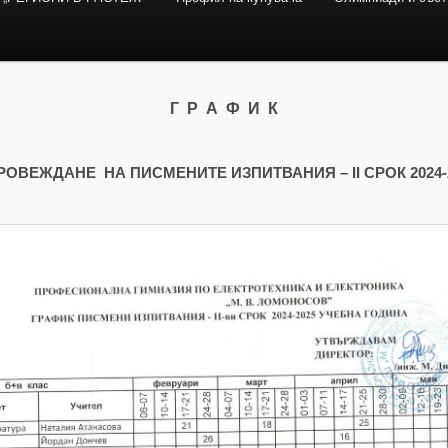
Г Р А Ф И К
РОВЕЖДАНЕ НА ПИСМЕНИТЕ ИЗПИТВАНИЯ – II СРОК 2024-2