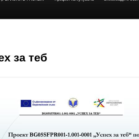
ех за теб