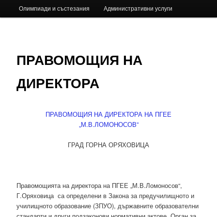
Олимпиади и състезания
Административни услуги
ПРАВОМОЩИЯ НА
ДИРЕКТОРА
ПРАВОМОЩИЯ НА ДИРЕКТОРА НА ПГЕЕ
„М.В.ЛОМОНОСОВ”
ГРАД ГОРНА ОРЯХОВИЦА
Правомощията на директора на ПГЕЕ „М.В.Ломоносов“,
Г.Оряховица са определени в Закона за предучилищното и
училищното образование (ЗПУО), държавните образователни
стандарти и други подзаконови нормативни актове. Орган за